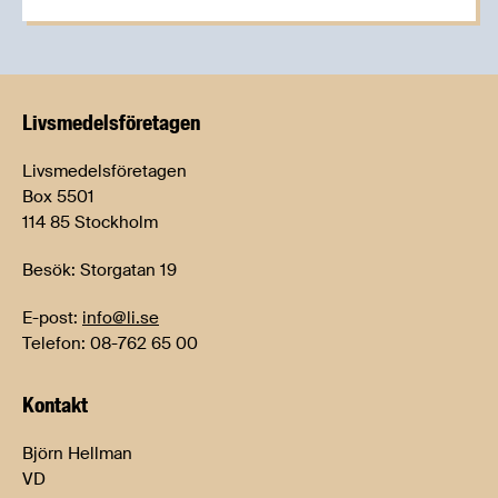
Livsmedels­företagen
Livsmedelsföretagen
Box 5501
114 85 Stockholm
Besök: Storgatan 19
E-post:
info@li.se
Telefon: 08-762 65 00
Kontakt
Björn Hellman
VD