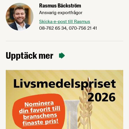
Rasmus Bäckström
Ansvarig exportfrågor
Skicka e-post till Rasmus
08-762 65 34, 070-756 21 41
Upptäck mer