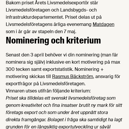
Bakom priset Årets Livsmedelsexportör står
Livsmedelsföretagen och Landsbygds- och
infrastrukturdepartementet. Priset delas ut på
Livsmedelsföretagens årliga evenemang
Matdagen
som i år går av stapeln den 7 maj.
Nominering och kriterium
Senast den 3 april behöver vi din nominering (man får
nominera sig själv) inklusive en kort motivering på max
300 tecken samt exportstatistik. Nominering +
motivering skickas till
Rasmus Bäckström
, ansvarig för
exportfrågor på Livsmedelsföretagen.
Vinnaren utses utifrån följande kriterium:
Priset ska tilldelas ett svenskt livsmedelsföretag som
genom kreativitet och fina insatser brutit ny mark för sitt
företags export och som under året uppnått stora
direkta framgångar. Bolaget i fråga ska samtidigt ha lagt
grunden för en långsiktig exportutveckling ur såväl