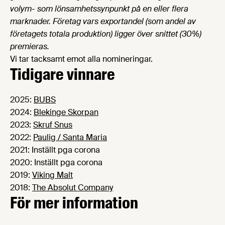
volym- som lönsamhetssynpunkt på en eller flera
marknader. Företag vars exportandel (som andel av
företagets totala produktion) ligger över snittet (30%)
premieras.
Vi tar tacksamt emot alla nomineringar.
Tidigare vinnare
2025:
BUBS
2024:
Blekinge Skorpan
2023:
Skruf Snus
2022:
Paulig / Santa Maria
2021: Inställt pga corona
2020: Inställt pga corona
2019:
Viking Malt
2018:
The Absolut Company
För mer information