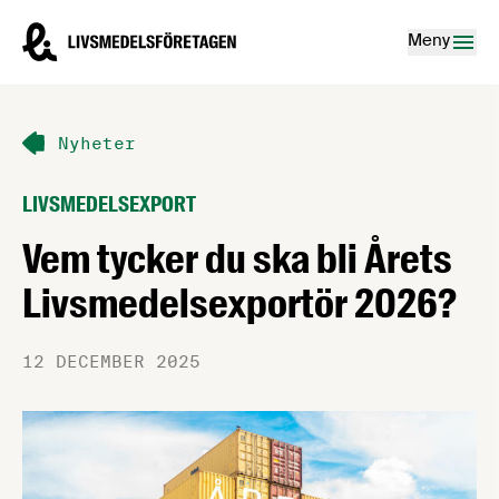
Hoppa till innehåll
Livsmedelsföretagen – till startsidan
Meny
Nyheter
LIVSMEDELSEXPORT
Vem tycker du ska bli Årets
Livsmedelsexportör 2026?
12 DECEMBER 2025