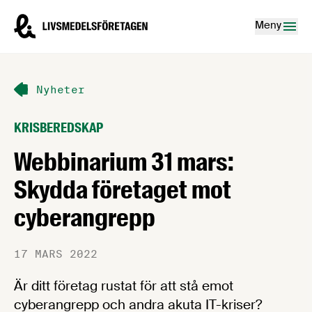
Hoppa till innehåll
Livsmedelsföretagen – till startsidan
Meny
Nyheter
KRISBEREDSKAP
Webbinarium 31 mars:
Skydda företaget mot
cyberangrepp
17 MARS 2022
Är ditt företag rustat för att stå emot
cyberangrepp och andra akuta IT-kriser?