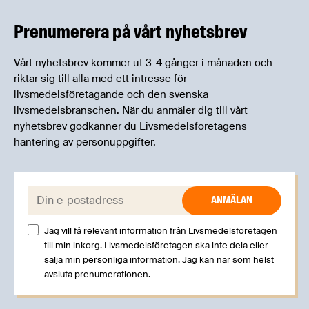
kan träffa branschkollegor och utbyta
erfarenheter.
Prenumerera på vårt nyhetsbrev
Vårt nyhetsbrev kommer ut 3-4 gånger i månaden och
riktar sig till alla med ett intresse för
livsmedelsföretagande och den svenska
livsmedelsbranschen. När du anmäler dig till vårt
nyhetsbrev godkänner du Livsmedelsföretagens
hantering av personuppgifter.
E-post:
Jag vill få relevant information från Livsmedelsföretagen
till min inkorg. Livsmedelsföretagen ska inte dela eller
sälja min personliga information. Jag kan när som helst
avsluta prenumerationen.