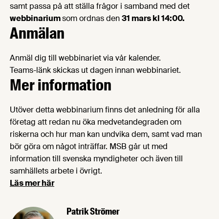
samt passa på att ställa frågor i samband med det
webbinarium
som ordnas den
31 mars kl 14:00.
Anmälan
Anmäl dig till webbinariet via vår kalender.
Teams-länk skickas ut dagen innan webbinariet.
Mer information
Utöver detta webbinarium finns det anledning för alla
företag att redan nu öka medvetandegraden om
riskerna och hur man kan undvika dem, samt vad man
bör göra om något inträffar. MSB går ut med
information till svenska myndigheter och även till
samhällets arbete i övrigt.
Lä
s mer här
Patrik Strömer