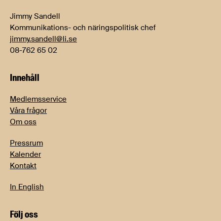
Jimmy Sandell
Kommunikations- och näringspolitisk chef
jimmy.sandell@li.se
08-762 65 02
Innehåll
Medlemsservice
Våra frågor
Om oss
Pressrum
Kalender
Kontakt
In English
Följ oss