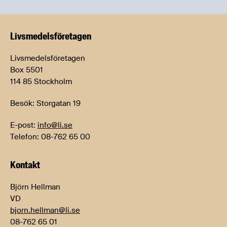
Livsmedels­företagen
Livsmedelsföretagen
Box 5501
114 85 Stockholm
Besök: Storgatan 19
E-post:
info@li.se
Telefon: 08-762 65 00
Kontakt
Björn Hellman
VD
bjorn.hellman@li.se
08-762 65 01