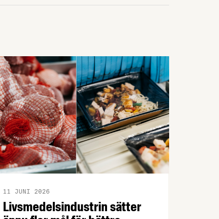
11 JUNI 2026
Livsmedelsindustrin sätter