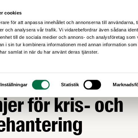
r cookies
Medlemsservice
Våra frågor
rare för att anpassa innehållet och annonserna till användarna, t
er och analysera vår trafik. Vi vidarebefordrar även sådana ident
 enhet till de sociala medier och annons- och analysföretag som 
 i sin tur kombinera informationen med annan information som
e har samlat in när du har använt deras tjänster.
edelsföretagen a
Inställningar
Statistik
Marknadsfö
njer för kris- och
ehantering