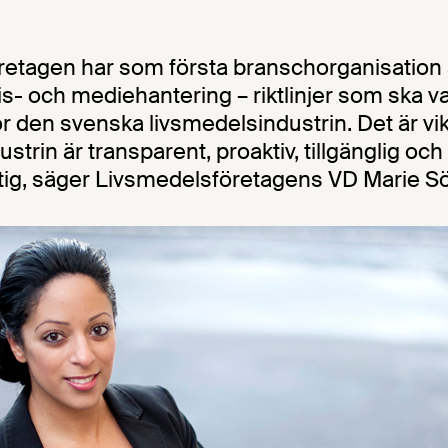
etagen har som första branschorganisation 
 kris- och mediehantering – riktlinjer som ska v
 den svenska livsmedelsindustrin. Det är vikt
strin är transparent, proaktiv, tillgänglig och
tig, säger Livsmedelsföretagens VD Marie Sö