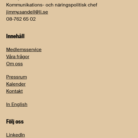
Kommunikations- och näringspolitisk chef
jimmy.sandell@li.se
08-762 65 02
Innehåll
Medlemsservice
Våra frågor
Om oss
Pressrum
Kalender
Kontakt
In English
Följ oss
LinkedIn