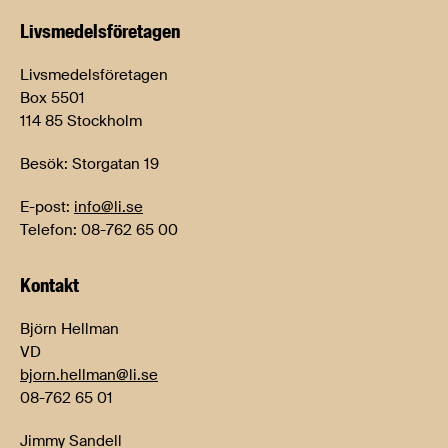
Livsmedels­företagen
Livsmedelsföretagen
Box 5501
114 85 Stockholm
Besök: Storgatan 19
E-post:
info@li.se
Telefon: 08-762 65 00
Kontakt
Björn Hellman
VD
bjorn.hellman@li.se
08-762 65 01
Jimmy Sandell