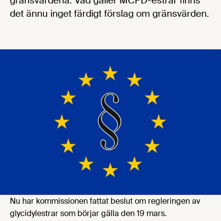
gränsvärdena. Vad gäller MCPD-estrar finns
det ännu inget färdigt förslag om gränsvärden.
Nu har kommissionen fattat beslut om regleringen av
glycidylestrar som börjar gälla den 19 mars.