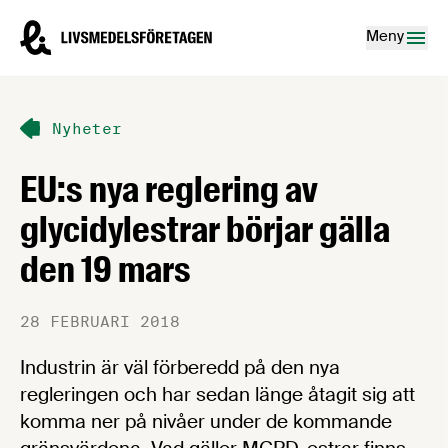
Hoppa till innehåll
Livsmedelsföretagen – till startsidan
Meny
Nyheter
EU:s nya reglering av
glycidylestrar börjar gälla
den 19 mars
28 FEBRUARI 2018
Industrin är väl förberedd på den nya
regleringen och har sedan länge åtagit sig att
komma ner på nivåer under de kommande