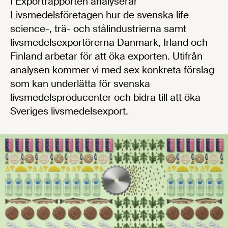
I Exportrapporten analyserar
Livsmedelsföretagen hur de svenska life
science-, trä- och stålindustrierna samt
livsmedelsexportörerna Danmark, Irland och
Finland arbetar för att öka exporten. Utifrån
analysen kommer vi med sex konkreta förslag
som kan underlätta för svenska
livsmedelsproducenter och bidra till att öka
Sveriges livsmedelsexport.