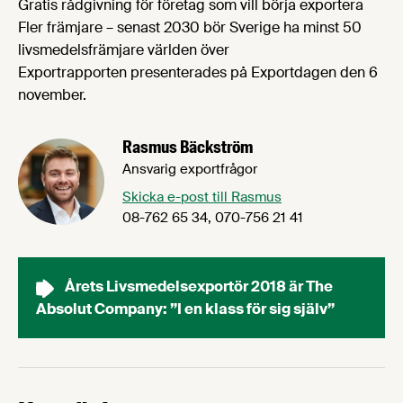
Gratis rådgivning för företag som vill börja exportera
Fler främjare – senast 2030 bör Sverige ha minst 50
livsmedelsfrämjare världen över
Exportrapporten presenterades på Exportdagen den 6
november.
Rasmus Bäckström
Ansvarig exportfrågor
Skicka e-post till Rasmus
08-762 65 34, 070-756 21 41
Årets Livsmedelsexportör 2018 är The
Absolut Company: ”I en klass för sig själv”