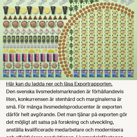
Här kan du ladda ner och läsa Exportrapporten.
Den svenska livsmedelsmarknaden är förhållandevis
liten, konkurrensen är stenhård och marginalerna är
små. För många livsmedelsproducenter är exporten
därför helt avgörande. Det man tjänar på exporten gör
det möjligt att satsa på forskning och utveckling,
anställa kvalificerade medarbetare och modernisera