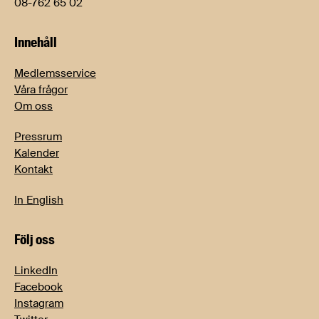
08-762 65 02
Innehåll
Medlemsservice
Våra frågor
Om oss
Pressrum
Kalender
Kontakt
In English
Följ oss
LinkedIn
Facebook
Instagram