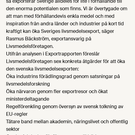
så exporterar Sverige alldeles för lite i förhållande till
den enorma potentialen som finns. Vi är övertygade om
att man med förhållandevis enkla medel och med
inspiration från andra länder och industrier på kort tid
kraftigt kan öka Sveriges livsmedelsexport, säger
Rasmus Bäckström, exportansvarig på
Livsmedelsföretagen.
Utifrån analysen i Exportrapporten föreslår
Livsmedelsföretagen sex konkreta åtgärder för att öka
den svenska livsmedelsexporten:
Öka industrins förädlingsgrad genom satsningar på
livsmedelsforskning
Öka närvaron genom fler exportresor och ökat
ministerdeltagande
Regelförenkling genom översyn av svensk tolkning av
EU-regler
Tätare band mellan akademin, näringslivet och offentlig
sektor