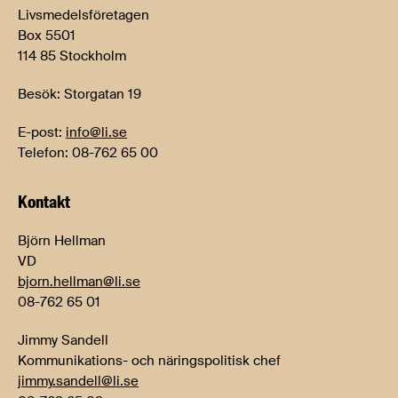
Livsmedelsföretagen
Box 5501
114 85 Stockholm
Besök: Storgatan 19
E-post:
info@li.se
Telefon: 08-762 65 00
Kontakt
Björn Hellman
VD
bjorn.hellman@li.se
08-762 65 01
Jimmy Sandell
Kommunikations- och näringspolitisk chef
jimmy.sandell@li.se