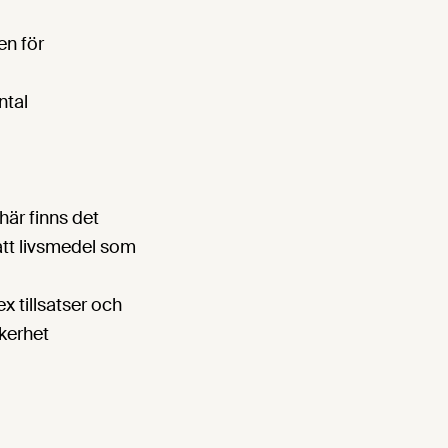
en för
ntal
här finns det
att livsmedel som
 tillsatser och
kerhet