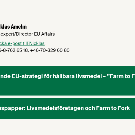
klas Amelin
expert/Director EU Affairs
cka e-post till Nicklas
-8-762 65 18, +46-70-329 60 80
e EU-strategi för hållbara livsmedel – ”Farm to 
nspapper: Livsmedelsföretagen och Farm to Fork