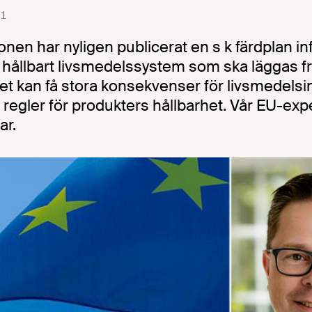
1
en har nyligen publicerat en s k färdplan inf
 hållbart livsmedelssystem som ska läggas 
et kan få stora konsekvenser för livsmedelsi
 regler för produkters hållbarhet. Vår EU-exp
ar.