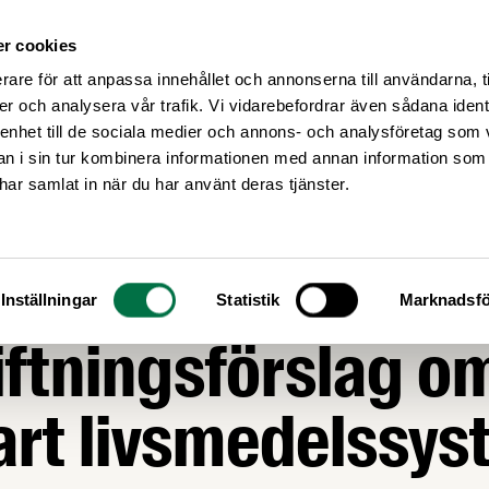
r cookies
Medlemsservice
Våra frågor
rare för att anpassa innehållet och annonserna till användarna, t
er och analysera vår trafik. Vi vidarebefordrar även sådana ident
 enhet till de sociala medier och annons- och analysföretag som 
 i sin tur kombinera informationen med annan information som
e har samlat in när du har använt deras tjänster.
AGSTIFTNING
 to fork: Komman
Inställningar
Statistik
Marknadsfö
iftningsförslag o
art livsmedelssy