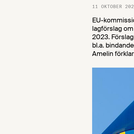
11 OKTOBER 202
EU-kommission
lagförslag om
2023. Förslag
bl.a. bindande
Amelin förklar