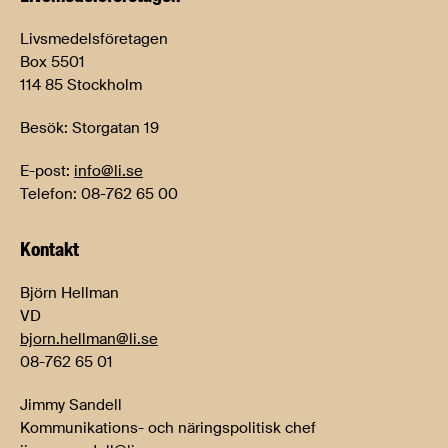
Livsmedelsföretagen
Box 5501
114 85 Stockholm
Besök: Storgatan 19
E-post:
info@li.se
Telefon: 08-762 65 00
Kontakt
Björn Hellman
VD
bjorn.hellman@li.se
08-762 65 01
Jimmy Sandell
Kommunikations- och näringspolitisk chef