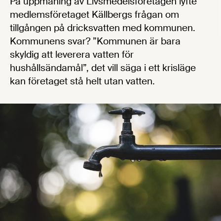
På uppmaning av Livsmedelsföretagen lyfte
medlemsföretaget Källbergs frågan om
tillgången på dricksvatten med kommunen.
Kommunens svar? ”Kommunen är bara
skyldig att leverera vatten för
hushållsändamål”, det vill säga i ett krisläge
kan företaget stå helt utan vatten.