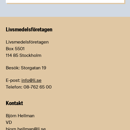
Livsmedels­företagen
Livsmedelsföretagen
Box 5501
114 85 Stockholm
Besök: Storgatan 19
E-post:
info@li.se
Telefon: 08-762 65 00
Kontakt
Björn Hellman
VD
bjorn.hellman@li.se