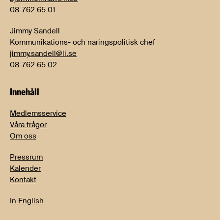
08-762 65 01
Jimmy Sandell
Kommunikations- och näringspolitisk chef
jimmy.sandell@li.se
08-762 65 02
Innehåll
Medlemsservice
Våra frågor
Om oss
Pressrum
Kalender
Kontakt
In English