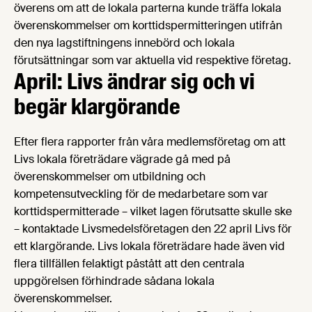
överens om att de lokala parterna kunde träffa lokala
överenskommelser om korttidspermitteringen utifrån
den nya lagstiftningens innebörd och lokala
förutsättningar som var aktuella vid respektive företag.
April: Livs ändrar sig och vi
begär klargörande
Efter flera rapporter från våra medlemsföretag om att
Livs lokala företrädare vägrade gå med på
överenskommelser om utbildning och
kompetensutveckling för de medarbetare som var
korttidspermitterade – vilket lagen förutsatte skulle ske
– kontaktade Livsmedelsföretagen den 22 april Livs för
ett klargörande. Livs lokala företrädare hade även vid
flera tillfällen felaktigt påstått att den centrala
uppgörelsen förhindrade sådana lokala
överenskommelser.