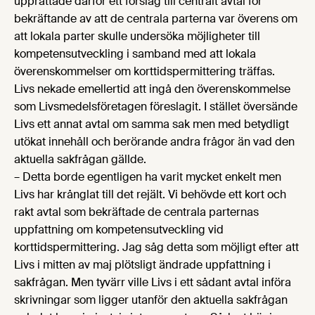
upprättade därför ett förslag till centralt avtal för
bekräftande av att de centrala parterna var överens om
att lokala parter skulle undersöka möjligheter till
kompetensutveckling i samband med att lokala
överenskommelser om korttidspermittering träffas.
Livs nekade emellertid att ingå den överenskommelse
som Livsmedelsföretagen föreslagit. I stället översände
Livs ett annat avtal om samma sak men med betydligt
utökat innehåll och berörande andra frågor än vad den
aktuella sakfrågan gällde.
– Detta borde egentligen ha varit mycket enkelt men
Livs har krånglat till det rejält. Vi behövde ett kort och
rakt avtal som bekräftade de centrala parternas
uppfattning om kompetensutveckling vid
korttidspermittering. Jag såg detta som möjligt efter att
Livs i mitten av maj plötsligt ändrade uppfattning i
sakfrågan. Men tyvärr ville Livs i ett sådant avtal införa
skrivningar som ligger utanför den aktuella sakfrågan