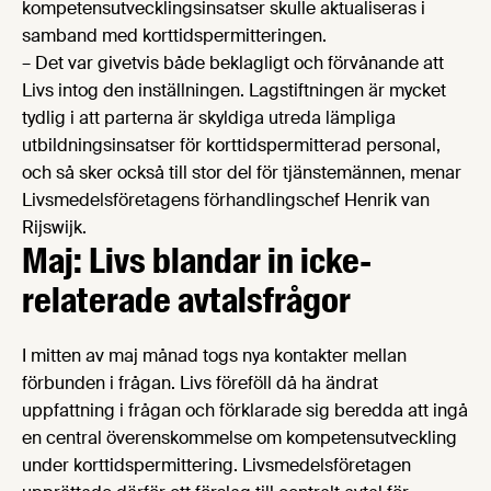
kompetensutvecklingsinsatser skulle aktualiseras i
samband med korttidspermitteringen.
– Det var givetvis både beklagligt och förvånande att
Livs intog den inställningen. Lagstiftningen är mycket
tydlig i att parterna är skyldiga utreda lämpliga
utbildningsinsatser för korttidspermitterad personal,
och så sker också till stor del för tjänstemännen, menar
Livsmedelsföretagens förhandlingschef Henrik van
Rijswijk.
Maj: Livs blandar in icke-
relaterade avtalsfrågor
I mitten av maj månad togs nya kontakter mellan
förbunden i frågan. Livs föreföll då ha ändrat
uppfattning i frågan och förklarade sig beredda att ingå
en central överenskommelse om kompetensutveckling
under korttidspermittering. Livsmedelsföretagen