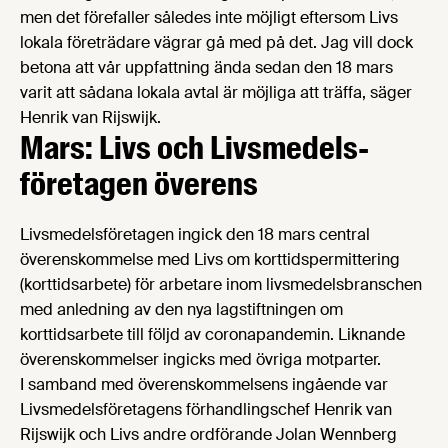
men det förefaller således inte möjligt eftersom Livs
lokala företrädare vägrar gå med på det. Jag vill dock
betona att vår uppfattning ända sedan den 18 mars
varit att sådana lokala avtal är möjliga att träffa, säger
Henrik van Rijswijk.
Mars: Livs och Livsmedels­
företagen överens
Livsmedelsföretagen ingick den 18 mars central
överenskommelse med Livs om korttidspermittering
(korttidsarbete) för arbetare inom livsmedelsbranschen
med anledning av den nya lagstiftningen om
korttidsarbete till följd av coronapandemin. Liknande
överenskommelser ingicks med övriga motparter.
I samband med överenskommelsens ingående var
Livsmedelsföretagens förhandlingschef Henrik van
Rijswijk och Livs andre ordförande Jolan Wennberg