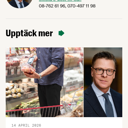
08-762 61 96, 070-497 11 98
Upptäck mer
14 APRIL 2026