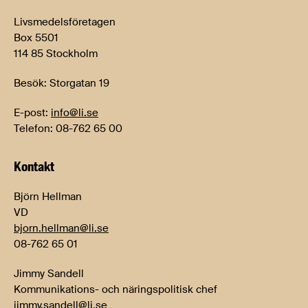
Livsmedelsföretagen
Box 5501
114 85 Stockholm
Besök: Storgatan 19
E-post:
info@li.se
Telefon: 08-762 65 00
Kontakt
Björn Hellman
VD
bjorn.hellman@li.se
08-762 65 01
Jimmy Sandell
Kommunikations- och näringspolitisk chef
jimmy.sandell@li.se