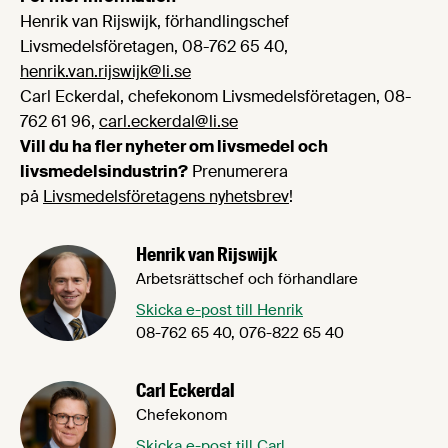
Henrik van Rijswijk, förhandlingschef
Livsmedelsföretagen, 08-762 65 40,
henrik.van.rijswijk@li.se
Carl Eckerdal, chefekonom Livsmedelsföretagen, 08-
762 61 96,
carl.eckerdal@li.se
Vill du ha fler nyheter om livsmedel och
livsmedelsindustrin?
Prenumerera
på
Livsmedelsföretagens nyhetsbrev
!
Henrik van Rijswijk
Arbetsrättschef och förhandlare
Skicka e-post till Henrik
08-762 65 40, 076-822 65 40
Carl Eckerdal
Chefekonom
Skicka e-post till Carl