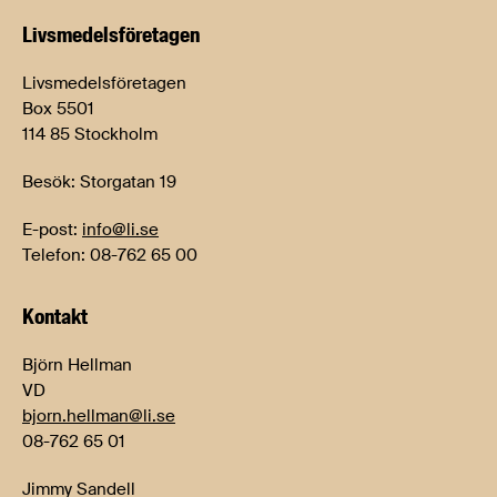
Livsmedels­företagen
Livsmedelsföretagen
Box 5501
114 85 Stockholm
Besök: Storgatan 19
E-post:
info@li.se
Telefon: 08-762 65 00
Kontakt
Björn Hellman
VD
bjorn.hellman@li.se
08-762 65 01
Jimmy Sandell