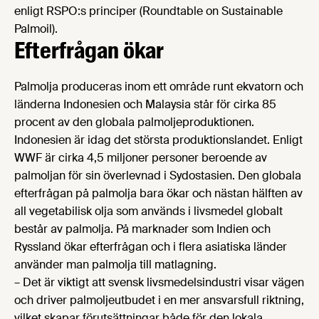
enligt RSPO:s principer (Roundtable on Sustainable
Palmoil).
Efterfrågan ökar
Palmolja produceras inom ett område runt ekvatorn och
länderna Indonesien och Malaysia står för cirka 85
procent av den globala palmoljeproduktionen.
Indonesien är idag det största produktionslandet. Enligt
WWF är cirka 4,5 miljoner personer beroende av
palmoljan för sin överlevnad i Sydostasien. Den globala
efterfrågan på palmolja bara ökar och nästan hälften av
all vegetabilisk olja som används i livsmedel globalt
består av palmolja. På marknader som Indien och
Ryssland ökar efterfrågan och i flera asiatiska länder
använder man palmolja till matlagning.
– Det är viktigt att svensk livsmedelsindustri visar vägen
och driver palmoljeutbudet i en mer ansvarsfull riktning,
vilket skapar förutsättningar både för den lokala