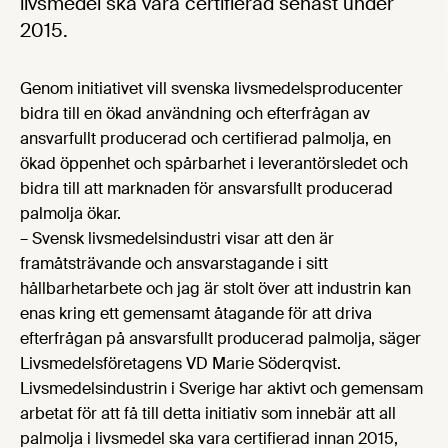
livsmedel ska vara certifierad senast under
2015.
Genom initiativet vill svenska livsmedelsproducenter
bidra till en ökad användning och efterfrågan av
ansvarfullt producerad och certifierad palmolja, en
ökad öppenhet och spårbarhet i leverantörsledet och
bidra till att marknaden för ansvarsfullt producerad
palmolja ökar.
– Svensk livsmedelsindustri visar att den är
framåtsträvande och ansvarstagande i sitt
hållbarhetarbete och jag är stolt över att industrin kan
enas kring ett gemensamt åtagande för att driva
efterfrågan på ansvarsfullt producerad palmolja, säger
Livsmedelsföretagens VD Marie Söderqvist.
Livsmedelsindustrin i Sverige har aktivt och gemensam
arbetat för att få till detta initiativ som innebär att all
palmolja i livsmedel ska vara certifierad innan 2015,