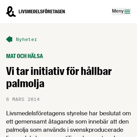
Hoppa till innehåll
Livsmedelsföretagen – till startsidan
Meny
Nyheter
MAT OCH HÄLSA
Vi tar initiativ för hållbar
palmolja
6 MARS 2014
Livsmedelsföretagens styrelse har beslutat om
ett gemensamt åtagande som innebär att den
palmolja som används i svenskproducerade