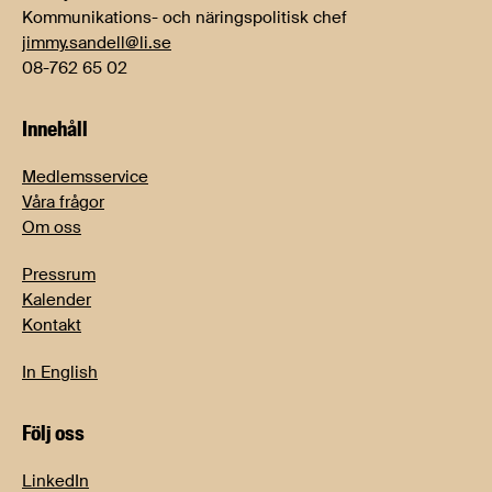
Kommunikations- och näringspolitisk chef
jimmy.sandell@li.se
08-762 65 02
Innehåll
Medlemsservice
Våra frågor
Om oss
Pressrum
Kalender
Kontakt
In English
Följ oss
LinkedIn