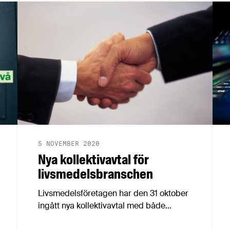
5 NOVEMBER 2020
Nya kollektivavtal för
livsmedelsbranschen
Livsmedelsföretagen har den 31 oktober
ingått nya kollektivavtal med både
Livsmedelsarbetareförbundet, vår