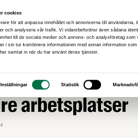
r cookies
Medlemsservice
Våra frågor
rare för att anpassa innehållet och annonserna till användarna, t
er och analysera vår trafik. Vi vidarebefordrar även sådana ident
 enhet till de sociala medier och annons- och analysföretag som 
 i sin tur kombinera informationen med annan information som
e har samlat in när du har använt deras tjänster.
ammans arbetar vi
Inställningar
Statistik
Marknadsfö
re arbetsplatser
4