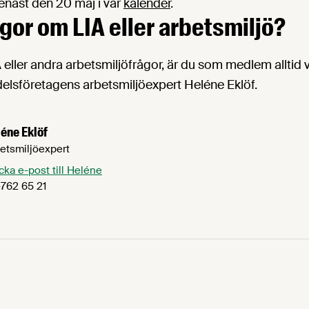
senast den 20 maj i vår
kalender
.
ågor om LIA eller arbetsmiljö?
 eller andra arbetsmiljöfrågor, är du som medlem alltid
elsföretagens arbetsmiljöexpert Heléne Eklöf.
éne Eklöf
etsmiljöexpert
cka e-post till Heléne
762 65 21