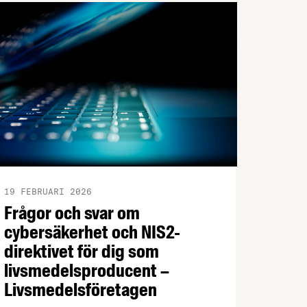
19 FEBRUARI 2026
Frågor och svar om
cybersäkerhet och NIS2-
direktivet för dig som
livsmedelsproducent –
Livsmedelsföretagen