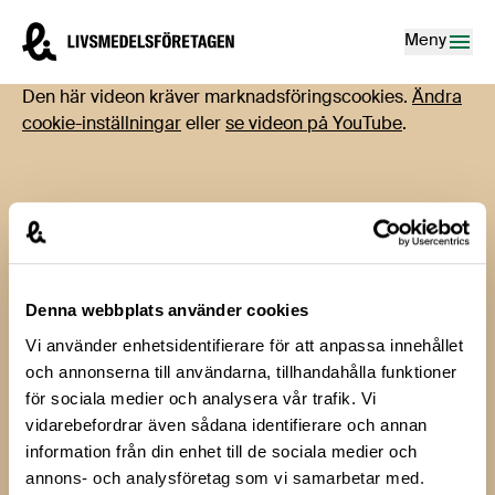
Hoppa till innehåll
Livsmedelsföretagen – till startsidan
Meny
Den här videon kräver marknadsföringscookies.
Ändra
cookie-inställningar
eller
se videon på YouTube
.
Denna webbplats använder cookies
Vi använder enhetsidentifierare för att anpassa innehållet
och annonserna till användarna, tillhandahålla funktioner
Tillbaka till alla filmer
för sociala medier och analysera vår trafik. Vi
vidarebefordrar även sådana identifierare och annan
Matdagen
information från din enhet till de sociala medier och
annons- och analysföretag som vi samarbetar med.