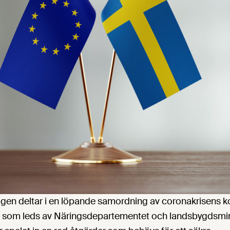
gen deltar i en löpande samordning av coronakrisens k
 som leds av Näringsdepartementet och landsbygdsmin