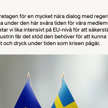
etagen för en mycket nära dialog med rege
 under den här svåra tiden för våra medlem
ar vi lika intensivt på EU-nivå för att säkerstä
strin får det stöd den behöver för att kunna 
 och dryck under tiden som krisen pågår.