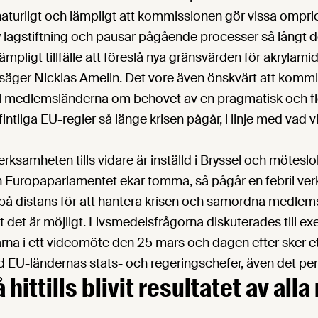
aturligt och lämpligt att kommissionen gör vissa omprior
 lagstiftning och pausar pågående processer så långt det 
ämpligt tillfälle att föreslå nya gränsvärden för akrylamid
 säger Nicklas Amelin. Det vore även önskvärt att kommi
till medlemsländerna om behovet av en pragmatisk och fl
intliga EU-regler så länge krisen pågår, i linje med vad vi
samheten tills vidare är inställd i Bryssel och möteslo
h Europaparlamentet ekar tomma, så pågår en febril ve
på distans för att hantera krisen och samordna medle
 det är möjligt. Livsmedelsfrågorna diskuterades till e
arna i ett videomöte den 25 mars och dagen efter sker 
 EU-ländernas stats- och regeringschefer, även det per
 hittills blivit resultatet av all