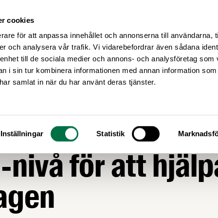
r cookies
Medlemsservice
Våra frågor
rare för att anpassa innehållet och annonserna till användarna, t
er och analysera vår trafik. Vi vidarebefordrar även sådana ident
 enhet till de sociala medier och annons- och analysföretag som 
 i sin tur kombinera informationen med annan information som
e har samlat in när du har använt deras tjänster.
akrisen: Så arbet
Inställningar
Statistik
Marknadsfö
-nivå för att hjälp
tagen