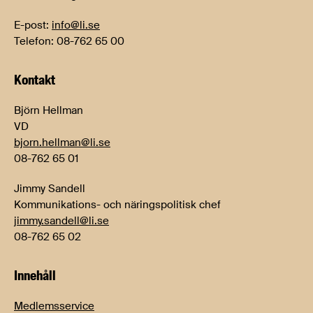
E-post:
info@li.se
Telefon: 08-762 65 00
Kontakt
Björn Hellman
VD
bjorn.hellman@li.se
08-762 65 01
Jimmy Sandell
Kommunikations- och näringspolitisk chef
jimmy.sandell@li.se
08-762 65 02
Innehåll
Medlemsservice