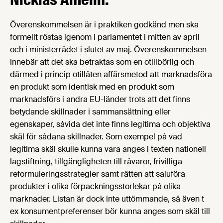
Överenskommelsen är i praktiken godkänd men ska
formellt röstas igenom i parlamentet i mitten av april
och i ministerrådet i slutet av maj. Överenskommelsen
innebär att det ska betraktas som en otillbörlig och
därmed i princip otillåten affärsmetod att marknadsföra
en produkt som identisk med en produkt som
marknadsförs i andra EU-länder trots att det finns
betydande skillnader i sammansättning eller
egenskaper, såvida det inte finns legitima och objektiva
skäl för sådana skillnader. Som exempel på vad
legitima skäl skulle kunna vara anges i texten nationell
lagstiftning, tillgängligheten till råvaror, frivilliga
reformuleringsstrategier samt rätten att saluföra
produkter i olika förpackningsstorlekar på olika
marknader. Listan är dock inte uttömmande, så även t
ex konsumentpreferenser bör kunna anges som skäl till