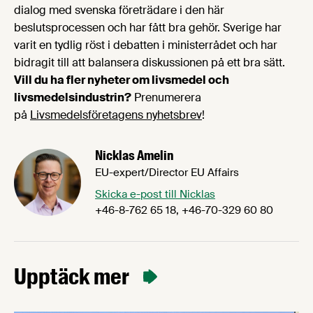
dialog med svenska företrädare i den här
beslutsprocessen och har fått bra gehör. Sverige har
varit en tydlig röst i debatten i ministerrådet och har
bidragit till att balansera diskussionen på ett bra sätt.
Vill du ha fler nyheter om livsmedel och
livsmedelsindustrin?
Prenumerera
på
Livsmedelsföretagens nyhetsbrev
!
Nicklas Amelin
EU-expert/Director EU Affairs
Skicka e-post till Nicklas
+46-8-762 65 18, +46-70-329 60 80
Upptäck mer