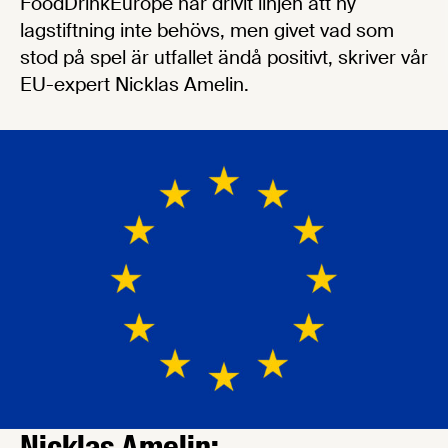
FoodDrinkEurope har drivit linjen att ny
lagstiftning inte behövs, men givet vad som
stod på spel är utfallet ändå positivt, skriver vår
EU-expert Nicklas Amelin.
Nicklas Amelin: