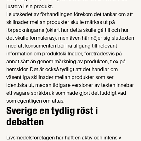
justera i sin produkt.
I slutskedet av förhandlingen förekom det tankar om att
skillnader mellan produkter skulle märkas ut på
förpackningarna (oklart hur detta skulle gå till och hur
det skulle formuleras), men även här nöjer sig sluttexten
med att konsumenten bör ha tillgång till relevant
information om produktskillnader, företrädesvis på
annat sätt än genom märkning av produkten, t ex på
hemsidor. Det är också tydligt att det handlar om
väsentliga skillnader mellan produkter som ser
identiska ut, medan tidigare versioner av texten innebar
ett vagare språkbruk som hade gjort det luddigt vad
som egentligen omfattas.
Sverige en tydlig röst i
debatten
Livsmedelsföretagen har haft en aktiv och intensiv