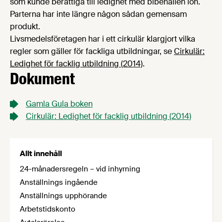
som kunde berättiga till ledighet med bibehållen lön.
Parterna har inte längre någon sådan gemensam
produkt.
Livsmedelsföretagen har i ett cirkulär klargjort vilka
regler som gäller för fackliga utbildningar, se
Cirkulär:
Ledighet för facklig utbildning (2014)
.
Dokument
Gamla Gula boken
Cirkulär: Ledighet för facklig utbildning (2014)
Allt innehåll
24-månadersregeln – vid inhyrning
Anställnings ingående
Anställnings upphörande
Arbetstidskonto