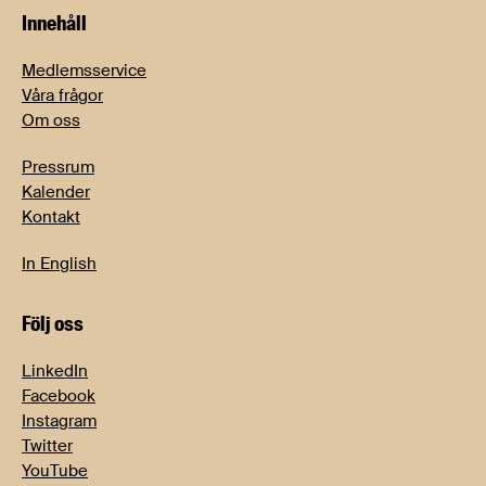
Innehåll
Medlemsservice
Våra frågor
Om oss
Pressrum
Kalender
Kontakt
In English
Följ oss
LinkedIn
Facebook
Instagram
Twitter
YouTube