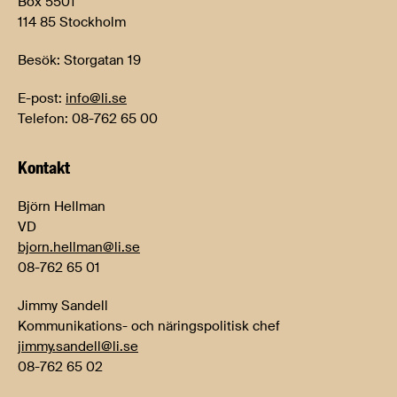
Box 5501
114 85 Stockholm
Besök: Storgatan 19
E-post:
info@li.se
Telefon: 08-762 65 00
Kontakt
Björn Hellman
VD
bjorn.hellman@li.se
08-762 65 01
Jimmy Sandell
Kommunikations- och näringspolitisk chef
jimmy.sandell@li.se
08-762 65 02