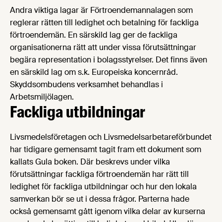
Andra viktiga lagar är Förtroendemannalagen som
reglerar rätten till ledighet och betalning för fackliga
förtroendemän. En särskild lag ger de fackliga
organisationerna rätt att under vissa förutsättningar
begära representation i bolagsstyrelser. Det finns även
en särskild lag om s.k. Europeiska koncernråd.
Skyddsombudens verksamhet behandlas i
Arbetsmiljölagen.
Fackliga utbildningar
Livsmedelsföretagen och Livsmedelsarbetareförbundet
har tidigare gemensamt tagit fram ett dokument som
kallats Gula boken. Där beskrevs under vilka
förutsättningar fackliga förtroendemän har rätt till
ledighet för fackliga utbildningar och hur den lokala
samverkan bör se ut i dessa frågor. Parterna hade
också gemensamt gått igenom vilka delar av kurserna