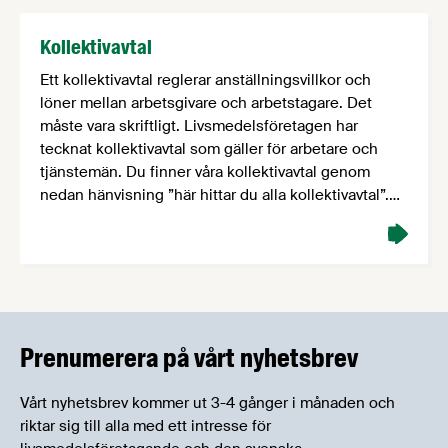
Kollektivavtal
Ett kollektivavtal reglerar anställningsvillkor och
löner mellan arbetsgivare och arbetstagare. Det
måste vara skriftligt. Livsmedelsföretagen har
tecknat kollektivavtal som gäller för arbetare och
tjänstemän. Du finner våra kollektivavtal genom
nedan hänvisning ”här hittar du alla kollektivavtal”.
Som medlemsföretag kan du också beställa utvalda
kollektivavtal i fysisk form här.
Prenumerera på vårt nyhetsbrev
Vårt nyhetsbrev kommer ut 3-4 gånger i månaden och
riktar sig till alla med ett intresse för