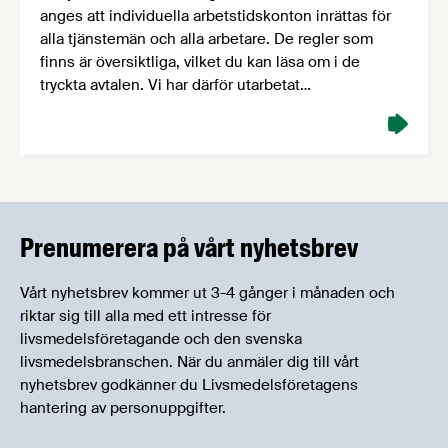
anges att individuella arbetstidskonton inrättas för
alla tjänstemän och alla arbetare. De regler som
finns är översiktliga, vilket du kan läsa om i de
tryckta avtalen. Vi har därför utarbetat
tillämpningsregler för Arbetstidskonto. Blanketter Vi
har tagit fram blanketter …
Prenumerera på vårt nyhetsbrev
Vårt nyhetsbrev kommer ut 3-4 gånger i månaden och
riktar sig till alla med ett intresse för
livsmedelsföretagande och den svenska
livsmedelsbranschen. När du anmäler dig till vårt
nyhetsbrev godkänner du Livsmedelsföretagens
hantering av personuppgifter.