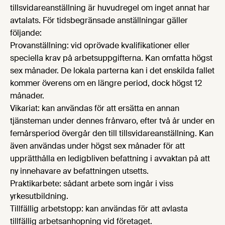
tillsvidareanställning är huvudregel om inget annat har
avtalats. För tidsbegränsade anställningar gäller
följande:
Provanställning: vid oprövade kvalifikationer eller
speciella krav på arbetsuppgifterna. Kan omfatta högst
sex månader. De lokala parterna kan i det enskilda fallet
kommer överens om en längre period, dock högst 12
månader.
Vikariat: kan användas för att ersätta en annan
tjänsteman under dennes frånvaro, efter två år under en
femårsperiod övergår den till tillsvidareanställning. Kan
även användas under högst sex månader för att
upprätthålla en ledigbliven befattning i avvaktan på att
ny innehavare av befattningen utsetts.
Praktikarbete: sådant arbete som ingår i viss
yrkesutbildning.
Tillfällig arbetstopp: kan användas för att avlasta
tillfällig arbetsanhopning vid företaget.