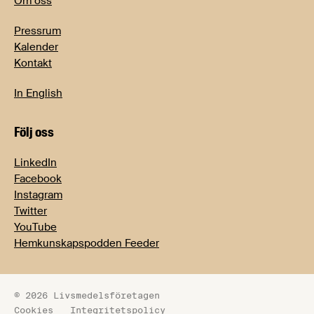
Om oss
Pressrum
Kalender
Kontakt
In English
Följ oss
LinkedIn
Facebook
Instagram
Twitter
YouTube
Hemkunskapspodden Feeder
© 2026 Livsmedelsföretagen
Cookies
Integritetspolicy