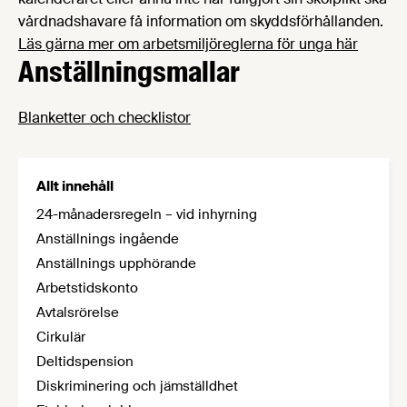
vårdnadshavare få information om skyddsförhållanden.
Läs gärna mer om arbetsmiljöreglerna för unga här
Anställningsmallar
Blanketter och checklistor
Allt innehåll
24-månadersregeln – vid inhyrning
Anställnings ingående
Anställnings upphörande
Arbetstidskonto
Avtalsrörelse
Cirkulär
Deltidspension
Diskriminering och jämställdhet