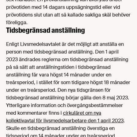
prövotiden med 14 dagars uppsägningstid eller vid
prövotidens slut utan att så kallade sakliga skäl behöver
föreligga.
Tidsbegränsad anställning
Enligt Livsmedelsavtalet är det möjligt att anställa en
person med tidsbegränsad anställning. Den 1 april
2023 ändrades reglerna om tidsbegränsad anställning
på så sätt att anställningstiden i tidsbegränsad
anställning får vara högst 14 månader under en
treårsperiod, i stället för som tidigare högst 18 månader
under en treårsperiod. Den nya tidsgränsen för
tidsbegränsad anställning börjar gälla den 8 maj 2023.
Ytterligare information och övergångsbestämmelser
med kommentarer finns i
cirkuläret om nya
kollektivavtal för livsmedelsarbetare den 1 april 2023
.
Skulle en tidsbegränsad anställning överstiga en
tidsperiod om 14 månader under en treårsperiod,