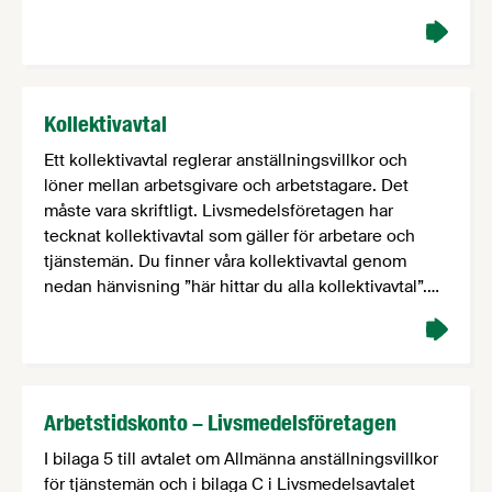
Kollektivavtal
Ett kollektivavtal reglerar anställningsvillkor och
löner mellan arbetsgivare och arbetstagare. Det
måste vara skriftligt. Livsmedelsföretagen har
tecknat kollektivavtal som gäller för arbetare och
tjänstemän. Du finner våra kollektivavtal genom
nedan hänvisning ”här hittar du alla kollektivavtal”.
Som medlemsföretag kan du också beställa utvalda
kollektivavtal i fysisk form här.
Arbetstidskonto – Livsmedelsföretagen
I bilaga 5 till avtalet om Allmänna anställningsvillkor
för tjänstemän och i bilaga C i Livsmedelsavtalet