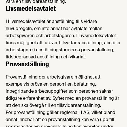
vara en tillsvidareanställning.
Livsmedelsavtalet
I Livsmedelsavtalet är anställning tills vidare
huvudregeln, om inte annat har avtalats mellan
arbetsgivaren och arbetstagaren. I Livsmedelsavtalet
finns möjlighet att, utöver tillsvidareanställning, anställa
arbetstagare i anställningsformerna provanställning,
tidsbegränsad anställning och vikariat.
Provanställning
Provanställning ger arbetsgivare möjlighet att
exempelvis pröva en person i en befattning,
inbegripande arbetsuppgifter som personen saknar
tidigare erfarenhet av. Syftet med en provanställning är
att den ska övergå till en tillsvidareanställning.
För provanställning gäller reglerna i LAS, vilket bland
annat innebär att en provanställning kan vara upp till
sex månader. En provanställning kan avbrytas under