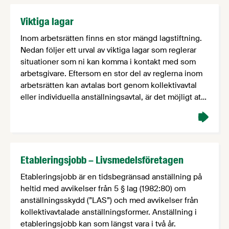
Viktiga lagar
Inom arbetsrätten finns en stor mängd lagstiftning.
Nedan följer ett urval av viktiga lagar som reglerar
situationer som ni kan komma i kontakt med som
arbetsgivare. Eftersom en stor del av reglerna inom
arbetsrätten kan avtalas bort genom kollektivavtal
eller individuella anställningsavtal, är det möjligt att
andra regler gäller på ditt företag. Ta därför alltid …
Etableringsjobb – Livsmedelsföretagen
Etableringsjobb är en tidsbegränsad anställning på
heltid med avvikelser från 5 § lag (1982:80) om
anställningsskydd (”LAS”) och med avvikelser från
kollektivavtalade anställningsformer. Anställning i
etableringsjobb kan som längst vara i två år.