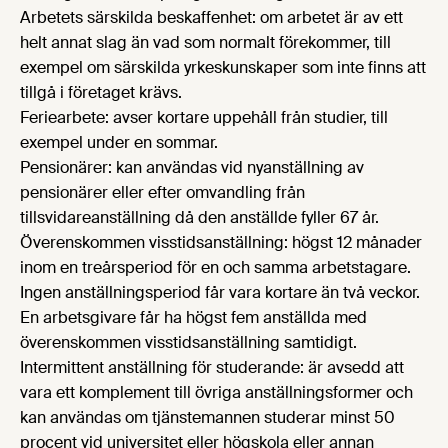
Arbetets särskilda beskaffenhet: om arbetet är av ett
helt annat slag än vad som normalt förekommer, till
exempel om särskilda yrkeskunskaper som inte finns att
tillgå i företaget krävs.
Feriearbete: avser kortare uppehåll från studier, till
exempel under en sommar.
Pensionärer: kan användas vid nyanställning av
pensionärer eller efter omvandling från
tillsvidareanställning då den anställde fyller 67 år.
Överenskommen visstidsanställning: högst 12 månader
inom en treårsperiod för en och samma arbetstagare.
Ingen anställningsperiod får vara kortare än två veckor.
En arbetsgivare får ha högst fem anställda med
överenskommen visstidsanställning samtidigt.
Intermittent anställning för studerande: är avsedd att
vara ett komplement till övriga anställningsformer och
kan användas om tjänstemannen studerar minst 50
procent vid universitet eller högskola eller annan