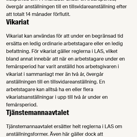
övergår anställningen till en tillsvidareanställning efter
att totalt 14 månader förflutit.
Vikariat
Vikariat kan användas för att under en begränsad tid
ersätta en ledig ordinarie arbetstagare eller en ledig
befattning. För vikariat gäller reglerna i LAS, vilket
bland annat innebär att när en arbetstagare under en
femårsperiod har varit anställd hos arbetsgivaren i
vikariat i sammanlagt mer än två år, övergår
anställningen till en tillsvidareanställning. En
arbetstagare kan alltså ha en eller flera
vikariatsanställningar i upp till två år under en
femårsperiod.
Tjänstemannaavtalet
Tjänstemannaavtalet ersätter helt reglerna i LAS om
anställningsformer. Även här gäller dock att