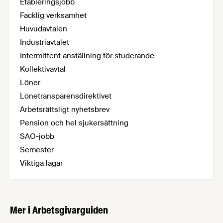
Etableringsjobb
Facklig verksamhet
Huvudavtalen
Industriavtalet
Intermittent anställning för studerande
Kollektivavtal
Löner
Lönetransparensdirektivet
Arbetsrättsligt nyhetsbrev
Pension och hel sjukersättning
SAO-jobb
Semester
Viktiga lagar
Mer i Arbetsgivarguiden