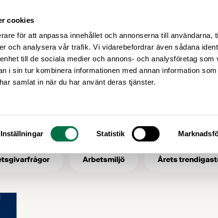
r cookies
Medlemsservice
Våra frågor
rare för att anpassa innehållet och annonserna till användarna, t
er och analysera vår trafik. Vi vidarebefordrar även sådana ident
 enhet till de sociala medier och annons- och analysföretag som 
 i sin tur kombinera informationen med annan information som
Agenda
e har samlat in när du har använt deras tjänster.
- ämne: Agenda
Inställningar
Statistik
Marknadsfö
tsgivarfrågor
Arbetsmiljö
Årets trendigast