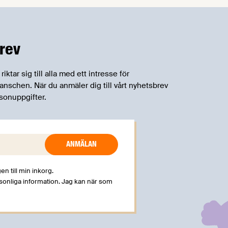
rev
tar sig till alla med ett intresse för
schen. När du anmäler dig till vårt nyhetsbrev
sonuppgifter.
en till min inkorg.
rsonliga information. Jag kan när som