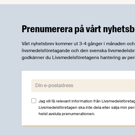
Prenumerera på vårt nyhetsb
Vårt nyhetsbrev kommer ut 3-4 gånger i månaden och rik
livsmedelsföretagande och den svenska livsmedelsbran
godkänner du Livsmedelsföretagens hantering av per
E-post:
Jag vill få relevant information från Livsmedelsföretag
Livsmedelsföretagen ska inte dela eller sälja min pe
helst avsluta prenumerationen.