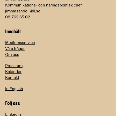
Kommunikations- och näringspolitisk chef
jimmy.sandell@li.se
08-762 65 02
Innehåll
Medlemsservice
Våra frågor
Om oss
Pressrum
Kalender
Kontakt
In English
Följ oss
LinkedIn