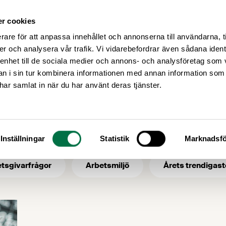
r cookies
Medlemsservice
Våra frågor
rare för att anpassa innehållet och annonserna till användarna, t
er och analysera vår trafik. Vi vidarebefordrar även sådana ident
 enhet till de sociala medier och annons- och analysföretag som 
 i sin tur kombinera informationen med annan information som
certifiering
e har samlat in när du har använt deras tjänster.
 ämne: certifierin
Inställningar
Statistik
Marknadsfö
tsgivarfrågor
Arbetsmiljö
Årets trendigast