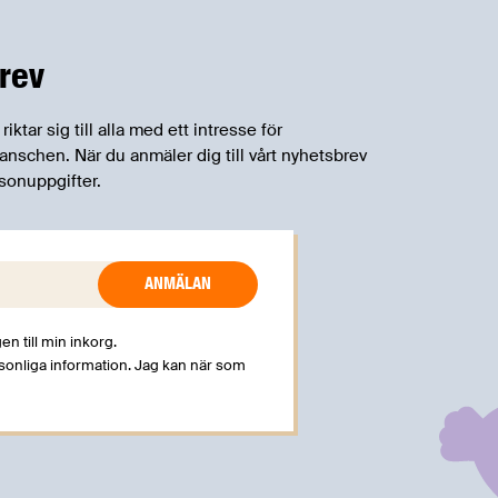
rev
tar sig till alla med ett intresse för
schen. När du anmäler dig till vårt nyhetsbrev
sonuppgifter.
en till min inkorg.
rsonliga information. Jag kan när som