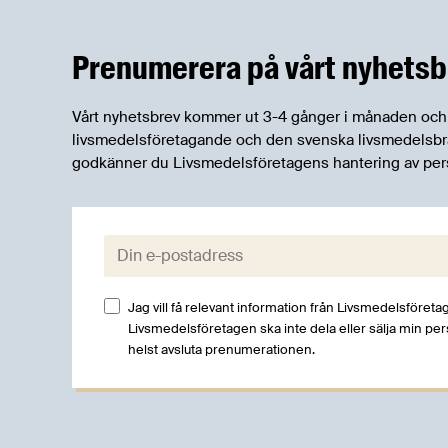
Prenumerera på vårt nyhetsb
Vårt nyhetsbrev kommer ut 3-4 gånger i månaden och rik
livsmedelsföretagande och den svenska livsmedelsbran
godkänner du Livsmedelsföretagens hantering av per
E-post:
Jag vill få relevant information från Livsmedelsföretag
Livsmedelsföretagen ska inte dela eller sälja min pe
helst avsluta prenumerationen.