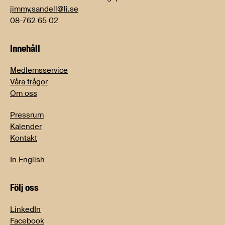
jimmy.sandell@li.se
08-762 65 02
Innehåll
Medlemsservice
Våra frågor
Om oss
Pressrum
Kalender
Kontakt
In English
Följ oss
LinkedIn
Facebook