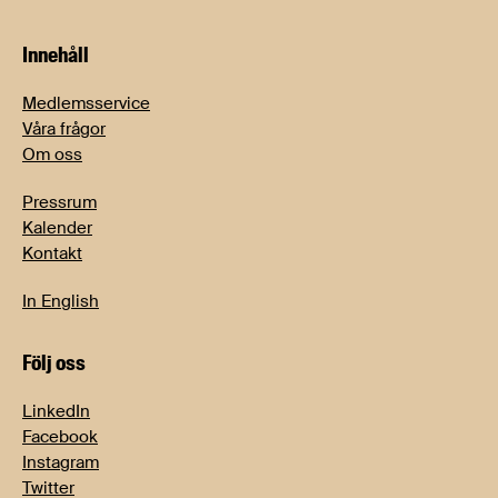
Innehåll
Medlemsservice
Våra frågor
Om oss
Pressrum
Kalender
Kontakt
In English
Följ oss
LinkedIn
Facebook
Instagram
Twitter