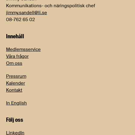
Kommunikations- och näringspolitisk chef
jimmy.sandell@li.se
08-762 65 02
Innehåll
Medlemsservice
Våra frågor
Om oss
Pressrum
Kalender
Kontakt
In English
Följ oss
LinkedIn