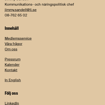
Kommunikations- och näringspolitisk chef
jimmy.sandell@li.se
08-762 65 02
Innehåll
Medlemsservice
Våra frågor
Om oss
Pressrum
Kalender
Kontakt
In English
Följ oss
LinkedIn