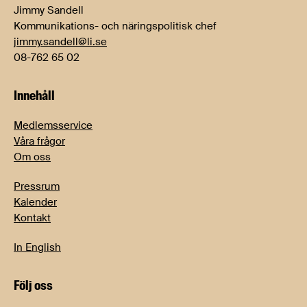
Jimmy Sandell
Kommunikations- och näringspolitisk chef
jimmy.sandell@li.se
08-762 65 02
Innehåll
Medlemsservice
Våra frågor
Om oss
Pressrum
Kalender
Kontakt
In English
Följ oss