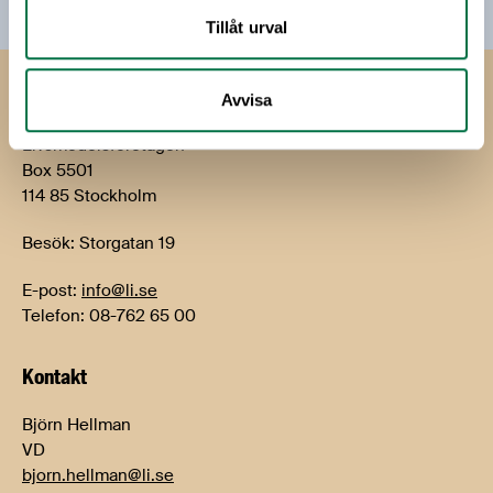
Tillåt urval
Livsmedels­företagen
Avvisa
Livsmedelsföretagen
Box 5501
114 85 Stockholm
Besök: Storgatan 19
E-post:
info@li.se
Telefon: 08-762 65 00
Kontakt
Björn Hellman
VD
bjorn.hellman@li.se