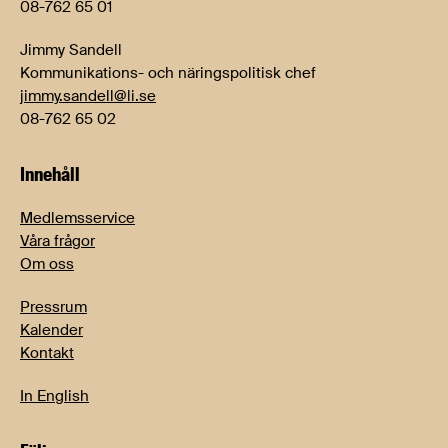
08-762 65 01
Jimmy Sandell
Kommunikations- och näringspolitisk chef
jimmy.sandell@li.se
08-762 65 02
Innehåll
Medlemsservice
Våra frågor
Om oss
Pressrum
Kalender
Kontakt
In English