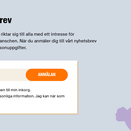
rev
tar sig till alla med ett intresse för
schen. När du anmäler dig till vårt nyhetsbrev
sonuppgifter.
en till min inkorg.
rsonliga information. Jag kan när som