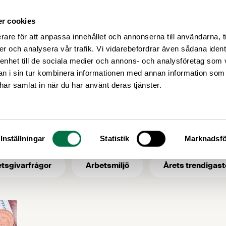
r cookies
Medlemsservice
Våra frågor
rare för att anpassa innehållet och annonserna till användarna, t
er och analysera vår trafik. Vi vidarebefordrar även sådana ident
 enhet till de sociala medier och annons- och analysföretag som 
 i sin tur kombinera informationen med annan information som
låg lönsamhet
e har samlat in när du har använt deras tjänster.
- ämne: låg lönsa
Inställningar
Statistik
Marknadsfö
tsgivarfrågor
Arbetsmiljö
Årets trendigast