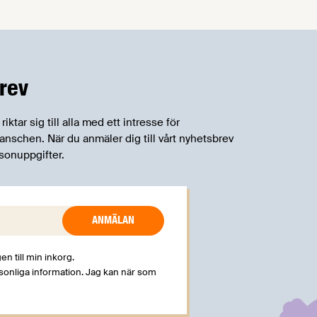
rev
tar sig till alla med ett intresse för
schen. När du anmäler dig till vårt nyhetsbrev
sonuppgifter.
en till min inkorg.
rsonliga information. Jag kan när som