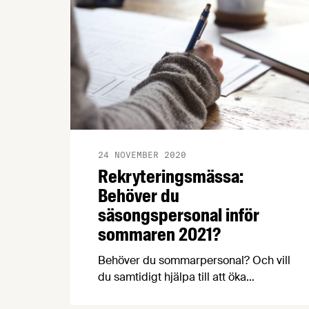
24 NOVEMBER 2020
Rekryteringsmässa:
Behöver du
säsongspersonal inför
sommaren 2021?
Behöver du sommarpersonal? Och vill
du samtidigt hjälpa till att öka
livsmedelsbranschens attraktivitet? I