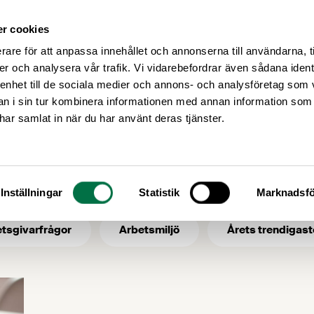
r cookies
Medlemsservice
Våra frågor
rare för att anpassa innehållet och annonserna till användarna, t
er och analysera vår trafik. Vi vidarebefordrar även sådana ident
 enhet till de sociala medier och annons- och analysföretag som 
 i sin tur kombinera informationen med annan information som
livsmedelsmässa
e har samlat in när du har använt deras tjänster.
- ämne: livsmede
Inställningar
Statistik
Marknadsfö
tsgivarfrågor
Arbetsmiljö
Årets trendigast