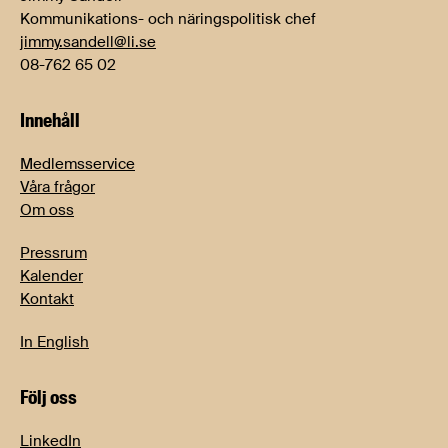
Kommunikations- och näringspolitisk chef
jimmy.sandell@li.se
08-762 65 02
Innehåll
Medlemsservice
Våra frågor
Om oss
Pressrum
Kalender
Kontakt
In English
Följ oss
LinkedIn