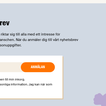
rev
tar sig till alla med ett intresse för
schen. När du anmäler dig till vårt nyhetsbrev
sonuppgifter.
en till min inkorg.
rsonliga information. Jag kan när som