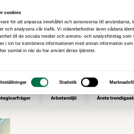
r cookies
Medlemsservice
Våra frågor
rare för att anpassa innehållet och annonserna till användarna, t
er och analysera vår trafik. Vi vidarebefordrar även sådana ident
 enhet till de sociala medier och annons- och analysföretag som 
 i sin tur kombinera informationen med annan information som
märket
e har samlat in när du har använt deras tjänster.
- ämne: märket
Inställningar
Statistik
Marknadsfö
tsgivarfrågor
Arbetsmiljö
Årets trendigast