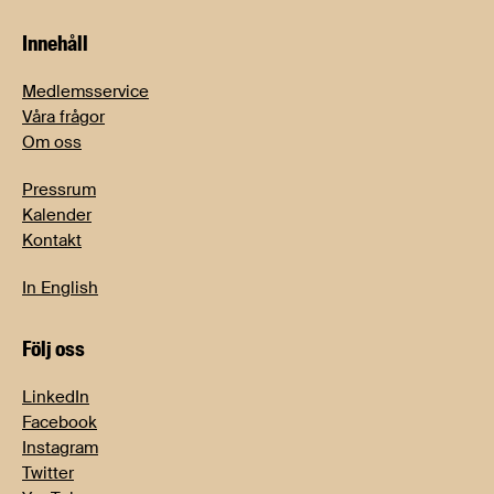
Innehåll
Medlemsservice
Våra frågor
Om oss
Pressrum
Kalender
Kontakt
In English
Följ oss
LinkedIn
Facebook
Instagram
Twitter