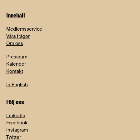
Innehåll
Medlemsservice
Våra frågor
Om oss
Pressrum
Kalender
Kontakt
In English
Följ oss
LinkedIn
Facebook
Instagram
Twitter