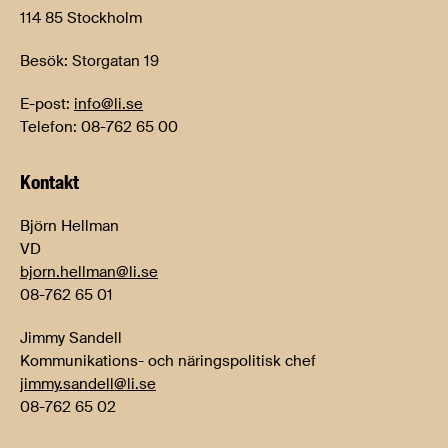
114 85 Stockholm
Besök: Storgatan 19
E-post:
info@li.se
Telefon: 08-762 65 00
Kontakt
Björn Hellman
VD
bjorn.hellman@li.se
08-762 65 01
Jimmy Sandell
Kommunikations- och näringspolitisk chef
jimmy.sandell@li.se
08-762 65 02