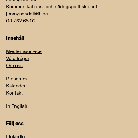
Kommunikations- och näringspolitisk chef
jimmy.sandell@li.se
08-762 65 02
Innehåll
Medlemsservice
Våra frågor
Om oss
Pressrum
Kalender
Kontakt
In English
Följ oss
LinkedIn