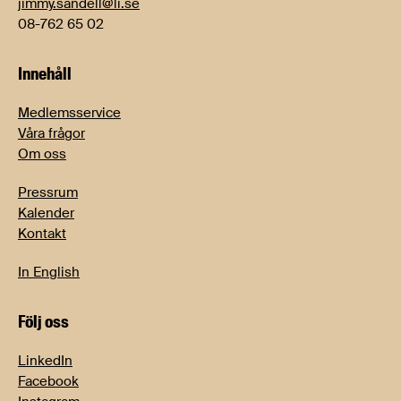
jimmy.sandell@li.se
08-762 65 02
Innehåll
Medlemsservice
Våra frågor
Om oss
Pressrum
Kalender
Kontakt
In English
Följ oss
LinkedIn
Facebook