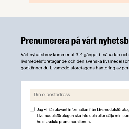
Prenumerera på vårt nyhetsb
Vårt nyhetsbrev kommer ut 3-4 gånger i månaden och rik
livsmedelsföretagande och den svenska livsmedelsbran
godkänner du Livsmedelsföretagens hantering av per
E-post:
Jag vill få relevant information från Livsmedelsföretag
Livsmedelsföretagen ska inte dela eller sälja min pe
helst avsluta prenumerationen.