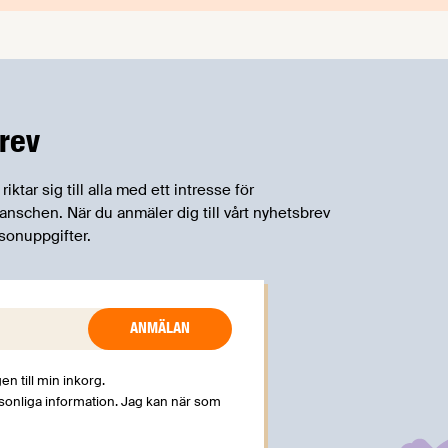
rev
tar sig till alla med ett intresse för
schen. När du anmäler dig till vårt nyhetsbrev
sonuppgifter.
en till min inkorg.
rsonliga information. Jag kan när som