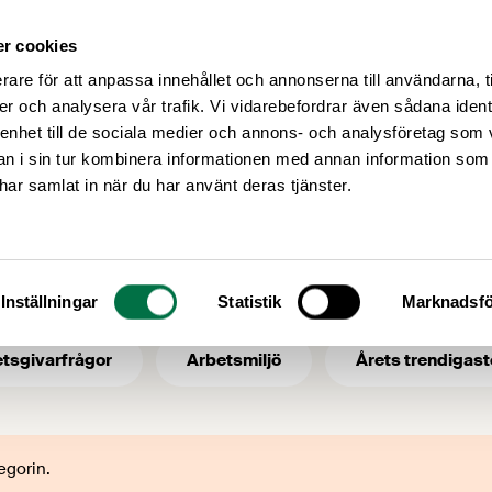
r cookies
Medlemsservice
Våra frågor
rare för att anpassa innehållet och annonserna till användarna, t
er och analysera vår trafik. Vi vidarebefordrar även sådana ident
 enhet till de sociala medier och annons- och analysföretag som 
 i sin tur kombinera informationen med annan information som
e har samlat in när du har använt deras tjänster.
i:
2007
Inställningar
Statistik
Marknadsfö
tsgivarfrågor
Arbetsmiljö
Årets trendigast
egorin.