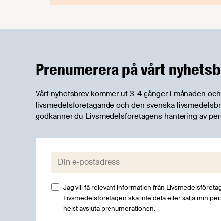
Prenumerera på vårt nyhetsb
Vårt nyhetsbrev kommer ut 3-4 gånger i månaden och rik
livsmedelsföretagande och den svenska livsmedelsbran
godkänner du Livsmedelsföretagens hantering av per
E-post:
Jag vill få relevant information från Livsmedelsföretag
Livsmedelsföretagen ska inte dela eller sälja min pe
helst avsluta prenumerationen.