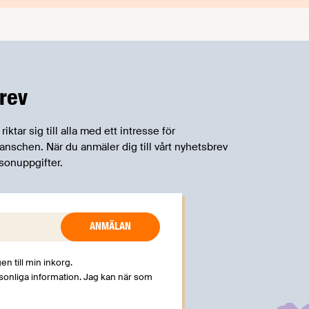
rev
tar sig till alla med ett intresse för
schen. När du anmäler dig till vårt nyhetsbrev
sonuppgifter.
en till min inkorg.
rsonliga information. Jag kan när som