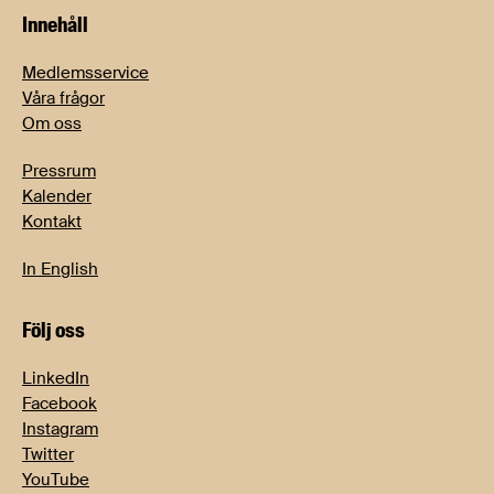
Innehåll
Medlemsservice
Våra frågor
Om oss
Pressrum
Kalender
Kontakt
In English
Följ oss
LinkedIn
Facebook
Instagram
Twitter
YouTube