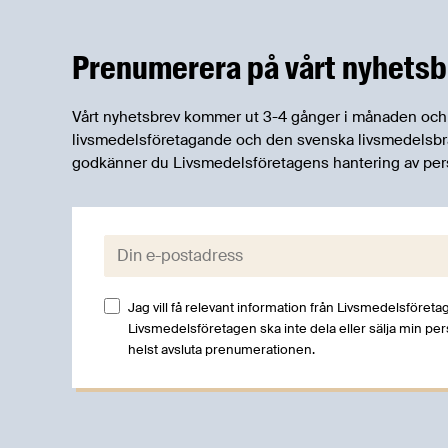
nya föreskrifter om arbetsanpassning.
Prenumerera på vårt nyhetsb
Vårt nyhetsbrev kommer ut 3-4 gånger i månaden och rik
livsmedelsföretagande och den svenska livsmedelsbran
godkänner du Livsmedelsföretagens hantering av per
E-post:
Jag vill få relevant information från Livsmedelsföretag
Livsmedelsföretagen ska inte dela eller sälja min pe
helst avsluta prenumerationen.