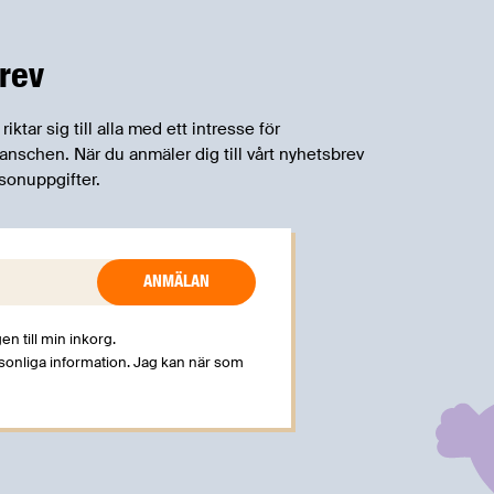
rev
tar sig till alla med ett intresse för
schen. När du anmäler dig till vårt nyhetsbrev
sonuppgifter.
en till min inkorg.
rsonliga information. Jag kan när som