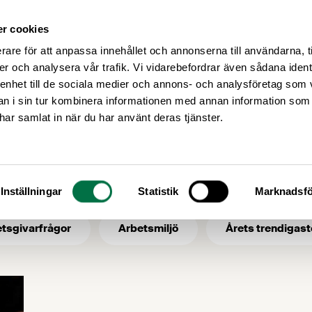
r cookies
Medlemsservice
Våra frågor
rare för att anpassa innehållet och annonserna till användarna, t
er och analysera vår trafik. Vi vidarebefordrar även sådana ident
 enhet till de sociala medier och annons- och analysföretag som 
 i sin tur kombinera informationen med annan information som
arbetsanpassning
e har samlat in när du har använt deras tjänster.
- ämne: arbetsan
Inställningar
Statistik
Marknadsfö
tsgivarfrågor
Arbetsmiljö
Årets trendigast