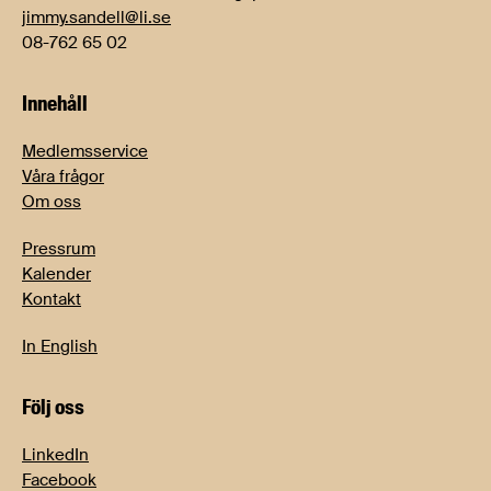
jimmy.sandell@li.se
08-762 65 02
Innehåll
Medlemsservice
Våra frågor
Om oss
Pressrum
Kalender
Kontakt
In English
Följ oss
LinkedIn
Facebook