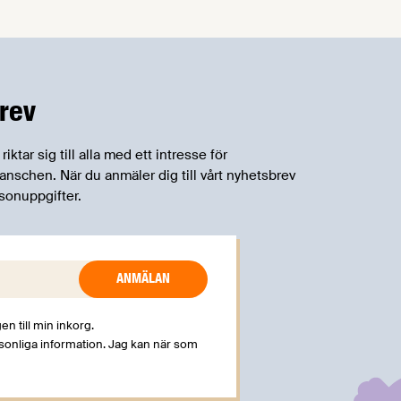
rev
tar sig till alla med ett intresse för
schen. När du anmäler dig till vårt nyhetsbrev
sonuppgifter.
en till min inkorg.
rsonliga information. Jag kan när som