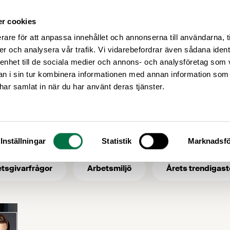
r cookies
Medlemsservice
Våra frågor
rare för att anpassa innehållet och annonserna till användarna, t
er och analysera vår trafik. Vi vidarebefordrar även sådana ident
 enhet till de sociala medier och annons- och analysföretag som 
 i sin tur kombinera informationen med annan information som
Eat a Swede
e har samlat in när du har använt deras tjänster.
- ämne: Eat a Swe
Inställningar
Statistik
Marknadsfö
tsgivarfrågor
Arbetsmiljö
Årets trendigast