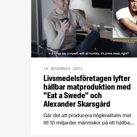
18 NOVEMBER 2021
Livsmedelsföretagen lyfter
hållbar matproduktion med
”Eat a Swede” och
Alexander Skarsgård
Går det att producera högkvalitativ mat
till 10 miljarder människor på ett hållbart
sätt? Enligt Livsmedelsföretagen är det