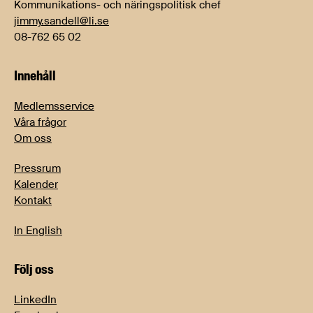
Kommunikations- och näringspolitisk chef
jimmy.sandell@li.se
08-762 65 02
Innehåll
Medlemsservice
Våra frågor
Om oss
Pressrum
Kalender
Kontakt
In English
Följ oss
LinkedIn