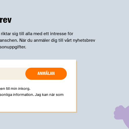
rev
tar sig till alla med ett intresse för
schen. När du anmäler dig till vårt nyhetsbrev
sonuppgifter.
en till min inkorg.
rsonliga information. Jag kan när som