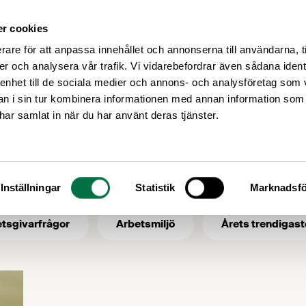
r cookies
Medlemsservice
Våra frågor
rare för att anpassa innehållet och annonserna till användarna, t
er och analysera vår trafik. Vi vidarebefordrar även sådana ident
 enhet till de sociala medier och annons- och analysföretag som 
 i sin tur kombinera informationen med annan information som
Energimyndigheten
e har samlat in när du har använt deras tjänster.
- ämne: Energimy
Inställningar
Statistik
Marknadsfö
tsgivarfrågor
Arbetsmiljö
Årets trendigast