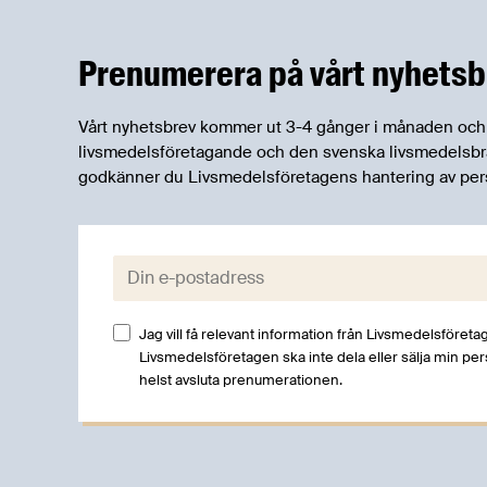
framtagen av Energimyndigheten i
samarbete med Livsmedelsföretagen.
Prenumerera på vårt nyhetsb
Vårt nyhetsbrev kommer ut 3-4 gånger i månaden och rik
livsmedelsföretagande och den svenska livsmedelsbran
godkänner du Livsmedelsföretagens hantering av per
E-post:
Jag vill få relevant information från Livsmedelsföretag
Livsmedelsföretagen ska inte dela eller sälja min pe
helst avsluta prenumerationen.