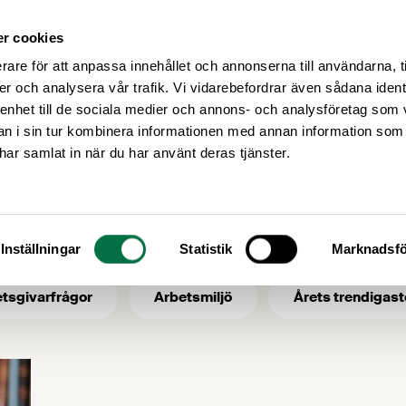
r cookies
Medlemsservice
Våra frågor
rare för att anpassa innehållet och annonserna till användarna, t
er och analysera vår trafik. Vi vidarebefordrar även sådana ident
 enhet till de sociala medier och annons- och analysföretag som 
 i sin tur kombinera informationen med annan information som
EU-debatt
e har samlat in när du har använt deras tjänster.
- ämne: EU-debatt
Inställningar
Statistik
Marknadsfö
tsgivarfrågor
Arbetsmiljö
Årets trendigast