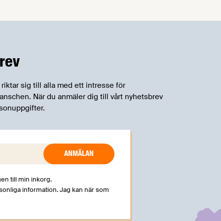
rev
tar sig till alla med ett intresse för
schen. När du anmäler dig till vårt nyhetsbrev
sonuppgifter.
en till min inkorg.
rsonliga information. Jag kan när som