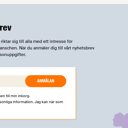
rev
tar sig till alla med ett intresse för
schen. När du anmäler dig till vårt nyhetsbrev
sonuppgifter.
en till min inkorg.
rsonliga information. Jag kan när som