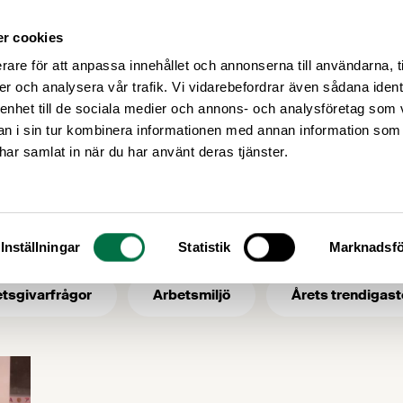
r cookies
Medlemsservice
Våra frågor
rare för att anpassa innehållet och annonserna till användarna, t
er och analysera vår trafik. Vi vidarebefordrar även sådana ident
 enhet till de sociala medier och annons- och analysföretag som 
 i sin tur kombinera informationen med annan information som
frihandelsavtal
e har samlat in när du har använt deras tjänster.
 ämne: frihandels
Inställningar
Statistik
Marknadsfö
tsgivarfrågor
Arbetsmiljö
Årets trendigast