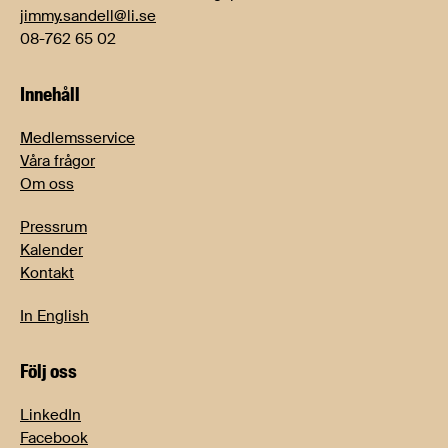
jimmy.sandell@li.se
08-762 65 02
Innehåll
Medlemsservice
Våra frågor
Om oss
Pressrum
Kalender
Kontakt
In English
Följ oss
LinkedIn
Facebook