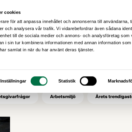
r cookies
Medlemsservice
Våra frågor
rare för att anpassa innehållet och annonserna till användarna, t
er och analysera vår trafik. Vi vidarebefordrar även sådana ident
 enhet till de sociala medier och annons- och analysföretag som 
 i sin tur kombinera informationen med annan information som
hyresgäst
e har samlat in när du har använt deras tjänster.
- ämne: hyresgäst
Inställningar
Statistik
Marknadsfö
tsgivarfrågor
Arbetsmiljö
Årets trendigast