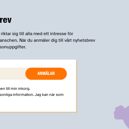
rev
tar sig till alla med ett intresse för
schen. När du anmäler dig till vårt nyhetsbrev
sonuppgifter.
en till min inkorg.
rsonliga information. Jag kan när som