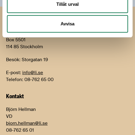
Tillåt urval
Livsmedels­företagen
Avvisa
Livsmedelsföretagen
Box 5501
114 85 Stockholm
Besök: Storgatan 19
E-post:
info@li.se
Telefon: 08-762 65 00
Kontakt
Björn Hellman
VD
bjorn.hellman@li.se
08-762 65 01