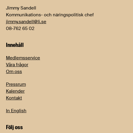
Jimmy Sandell
Kommunikations- och näringspolitisk chef
jimmy.sandell@li.se
08-762 65 02
Innehåll
Medlemsservice
Våra frågor
Om oss
Pressrum
Kalender
Kontakt
In English
Följ oss