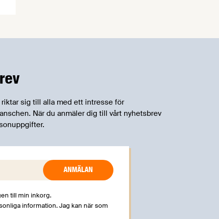
rev
tar sig till alla med ett intresse för
schen. När du anmäler dig till vårt nyhetsbrev
sonuppgifter.
en till min inkorg.
rsonliga information. Jag kan när som