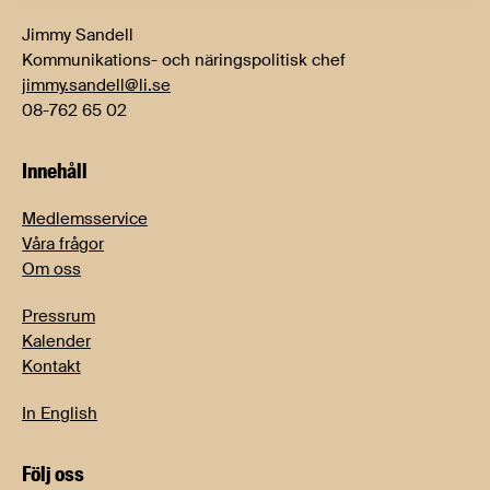
Jimmy Sandell
Kommunikations- och näringspolitisk chef
jimmy.sandell@li.se
08-762 65 02
Innehåll
Medlemsservice
Våra frågor
Om oss
Pressrum
Kalender
Kontakt
In English
Följ oss