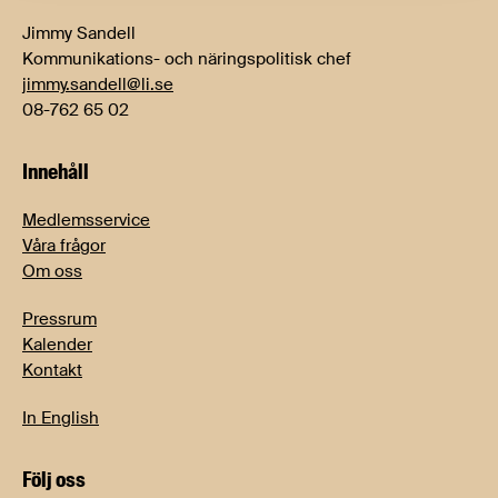
Jimmy Sandell
Kommunikations- och näringspolitisk chef
jimmy.sandell@li.se
08-762 65 02
Innehåll
Medlemsservice
Våra frågor
Om oss
Pressrum
Kalender
Kontakt
In English
Följ oss